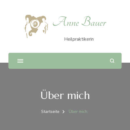
Anne Bauer
Heilpraktikerin
Über mich
Startseite
Über mich